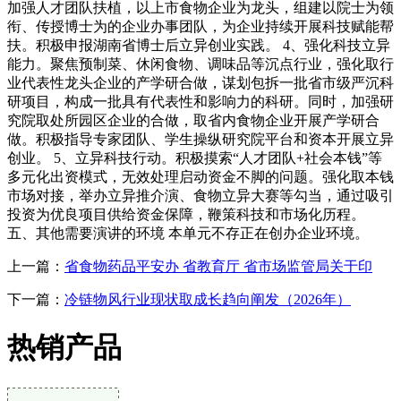
加强人才团队扶植，以上市食物企业为龙头，组建以院士为领
衔、传授博士为的企业办事团队，为企业持续开展科技赋能帮
扶。积极申报湖南省博士后立异创业实践。 4、强化科技立异
能力。聚焦预制菜、休闲食物、调味品等沉点行业，强化取行
业代表性龙头企业的产学研合做，谋划包拆一批省市级严沉科
研项目，构成一批具有代表性和影响力的科研。同时，加强研
究院取处所园区企业的合做，取省内食物企业开展产学研合
做。积极指导专家团队、学生操纵研究院平台和资本开展立异
创业。 5、立异科技行动。积极摸索“人才团队+社会本钱”等
多元化出资模式，无效处理启动资金不脚的问题。强化取本钱
市场对接，举办立异推介演、食物立异大赛等勾当，通过吸引
投资为优良项目供给资金保障，鞭策科技和市场化历程。
五、其他需要演讲的环境 本单元不存正在创办企业环境。
上一篇：
省食物药品平安办 省教育厅 省市场监管局关于印
下一篇：
冷链物风行业现状取成长趋向阐发（2026年）
热销产品