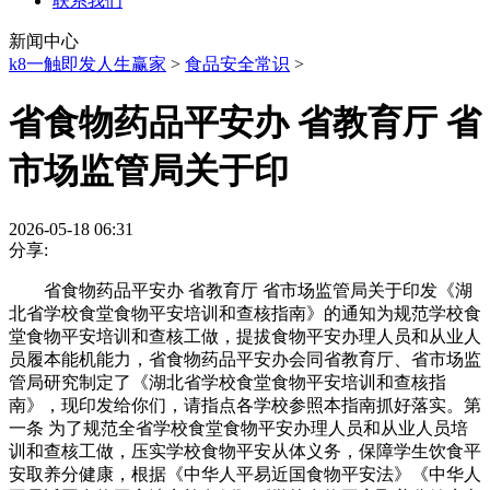
联系我们
新闻中心
k8一触即发人生赢家
>
食品安全常识
>
省食物药品平安办 省教育厅 省
市场监管局关于印
2026-05-18 06:31
分享:
省食物药品平安办 省教育厅 省市场监管局关于印发《湖
北省学校食堂食物平安培训和查核指南》的通知为规范学校食
堂食物平安培训和查核工做，提拔食物平安办理人员和从业人
员履本能机能力，省食物药品平安办会同省教育厅、省市场监
管局研究制定了《湖北省学校食堂食物平安培训和查核指
南》，现印发给你们，请指点各学校参照本指南抓好落实。第
一条 为了规范全省学校食堂食物平安办理人员和从业人员培
训和查核工做，压实学校食物平安从体义务，保障学生饮食平
安取养分健康，根据《中华人平易近国食物平安法》《中华人