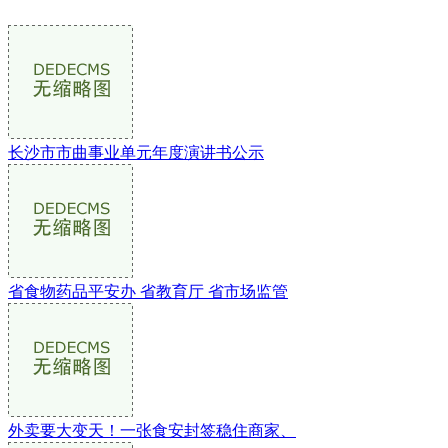
长沙市市曲事业单元年度演讲书公示
省食物药品平安办 省教育厅 省市场监管
外卖要大变天！一张食安封签稳住商家、