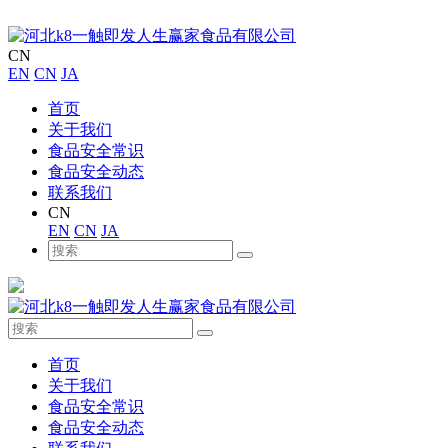
CN
EN
CN
JA
首页
关于我们
食品安全常识
食品安全动态
联系我们
CN
EN
CN
JA
首页
关于我们
食品安全常识
食品安全动态