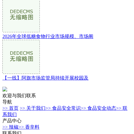
2026年全球低糖食物行业市场规模、市场阐
【一线】阿旗市场监管局持续开展校园及
欢迎与我们联系
导航
>> 首页
>> 关于我们
>> 食品安全常识
>> 食品安全动态
>> 联
系我们
产品中心
>> 辣椒
>> 香辛料
联系我们