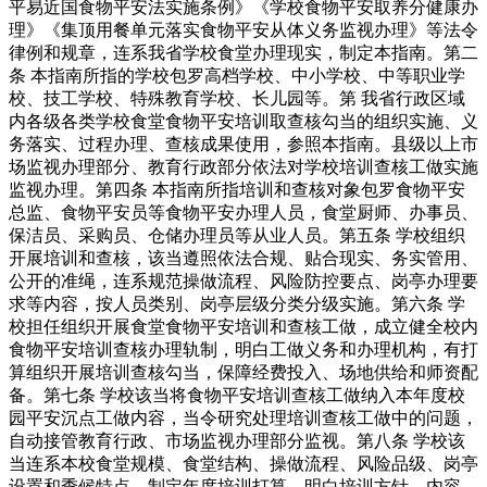
平易近国食物平安法实施条例》《学校食物平安取养分健康办
理》《集顶用餐单元落实食物平安从体义务监视办理》等法令
律例和规章，连系我省学校食堂办理现实，制定本指南。第二
条 本指南所指的学校包罗高档学校、中小学校、中等职业学
校、技工学校、特殊教育学校、长儿园等。第 我省行政区域
内各级各类学校食堂食物平安培训取查核勾当的组织实施、义
务落实、过程办理、查核成果使用，参照本指南。县级以上市
场监视办理部分、教育行政部分依法对学校培训查核工做实施
监视办理。第四条 本指南所指培训和查核对象包罗食物平安
总监、食物平安员等食物平安办理人员，食堂厨师、办事员、
保洁员、采购员、仓储办理员等从业人员。第五条 学校组织
开展培训和查核，该当遵照依法合规、贴合现实、务实管用、
公开的准绳，连系规范操做流程、风险防控要点、岗亭办理要
求等内容，按人员类别、岗亭层级分类分级实施。第六条 学
校担任组织开展食堂食物平安培训和查核工做，成立健全校内
食物平安培训查核办理轨制，明白工做义务和办理机构，有打
算组织开展培训查核勾当，保障经费投入、场地供给和师资配
备。第七条 学校该当将食物平安培训查核工做纳入本年度校
园平安沉点工做内容，当令研究处理培训查核工做中的问题，
自动接管教育行政、市场监视办理部分监视。第八条 学校该
当连系本校食堂规模、食堂结构、操做流程、风险品级、岗亭
设置和季候特点，制定年度培训打算，明白培训方针、内容、