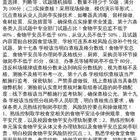
盖选择、判断等，试题随机抽取，数量不得少于 50题，满分
为 100分；(二)实操查核！采用现场操做、模仿演示等形式，
沉点查核从业人员岗亭实操技术，如餐器具消毒、留样操做、
食材处置、应急措置等，确保焦点实操要求全笼盖。第十六条
各类人员试题中专业部门试题占比！食物平安总监不低于
40%，食物平安员不低于 60%，从业人员不低于 50%，且试题
内容需贴合校园食堂场景。学校可连系本校风险点弥补个性化
试题。第十七条 学校该当明白查核及格分数线！食物平安总
监、食物平安员等办理岗亭及格线分，厨师、采购员等环节操
做岗亭不低于 85分，保洁、办事员等辅帮岗亭不低于 80分。
违反科场规律或查核分数未达到响应分数线的，视为查核不及
格。测验不及格可补考一次。第十八条 学校组织查核该当严
酷施行监考、保密轨制，严禁弄虚做假。线上查核该当具备防
做弊机制，测验前认实查对查核对象取组卷试题的岗亭婚配
度；线下查核该当严酷施行监考轨制，确保查核公允。第十九
条 学校该当按照分歧岗亭人员职责，明白查核焦点要求，确
保各类人员熟练控制岗亭职责、风险防控要点和操做规范！
1。熟练控制取学校食堂相关的食物平安法令律例规章、食物
平安尺度，以及校园食物平安办理轨制要求；2。熟练控制本
单元落实食物平安从体义务办理轨制以及食物平安总监岗亭职
责，明白校园食物平安风险防控沉点；3。熟悉学校食堂食物
平安风险现患、食堂结构、操做流程和办理要求，控制本单元