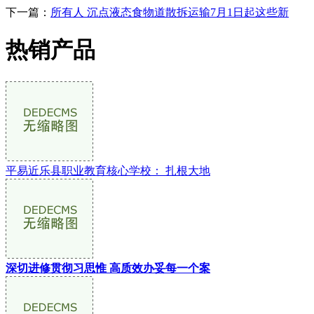
下一篇：
所有人 沉点液态食物道散拆运输7月1日起这些新
热销产品
平易近乐县职业教育核心学校： 扎根大地
深切进修贯彻习思惟 高质效办妥每一个案