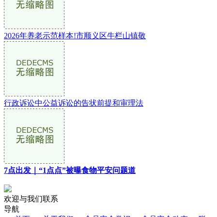
2026年养老示范样本!市顺义区牛栏山镇敬
行政诉讼中公益诉讼的告状前提和审理法
7点出发｜“1点点”被曝食物平安问题道
欢迎与我们联系
导航