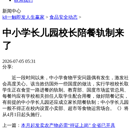
联系我们
新闻中心
k8一触即发人生赢家
>
食品安全动态
>
中小学长儿园校长陪餐轨制来
了
2026-07-05 05:31
分享:
近一段时间以来，中小学食物平安问题偶有发生，激发社
会高度关心。该当效仿国外一些国度的做法，实行学校校长取
学生正在食堂一路进餐的轨制。教育部、国度市场监管总局、
每餐均应有学校相关担任人取学生配合用餐，做好陪餐记实，
有前提的中小学长儿园还应成立家长陪餐轨制；中小学长儿园
一般不得正在校内设置小卖部、超市等食物运营场合。《》将
从4月1日起头施行。
上一篇：
本月起发卖农产物必需“持证上岗” 全省已开具