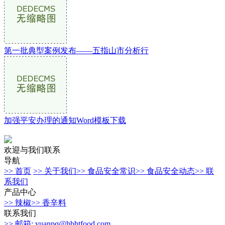
第一批典型案例发布——五指山市分析行
加强平安办理的通知Word模板下载
欢迎与我们联系
导航
>> 首页
>> 关于我们
>> 食品安全常识
>> 食品安全动态
>> 联
系我们
产品中心
>> 辣椒
>> 香辛料
联系我们
>> 邮箱: yuanpq@hbhtfood.com