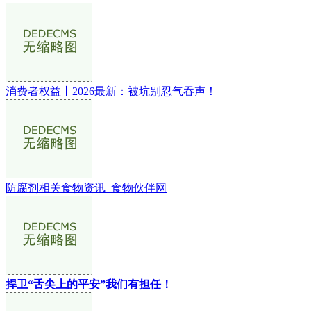
消费者权益丨2026最新：被坑别忍气吞声！
防腐剂相关食物资讯_食物伙伴网
捍卫“舌尖上的平安”我们有担任！