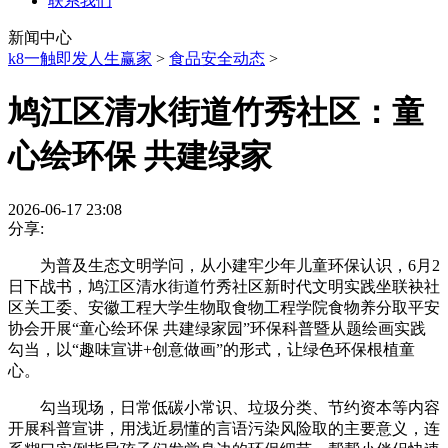
联系我们
新闻中心
k8一触即发人生赢家
>
食品安全动态
>
鸠江区清水街道竹秀社区：童
心绘环保 共建绿家
2026-06-17 23:08
分享:
为普及生态文明学问，从小建牢少年儿童环保认识，6月2
日下战书，鸠江区清水街道竹秀社区新时代文明实践坐联袂社
区关工委、安徽工程大学生物取食物工程学院食物养分取平安
协会开展“童心绘环保 共建绿家园”环保科普暨从题绘画实践
勾当，以“趣味宣讲+创意做画”的形式，让绿色环保根植童
心。
勾当现场，日常低碳小常识、垃圾分类、节约资本等内容
开展科普宣讲，用浅近易懂的言语污染风险取的主要意义，连