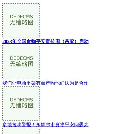
2023年全国食物平安宣传周（吕梁）启动
我们让电商平架有毒产物他们认为是合作
多地拉响警报！永辉超市食物平安问题为