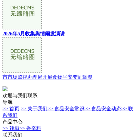
2026年5月收集舆情阐发演讲
市市场监视办理局开展食物平安变乱暨舆
欢迎与我们联系
导航
>> 首页
>> 关于我们
>> 食品安全常识
>> 食品安全动态
>> 联
系我们
产品中心
>> 辣椒
>> 香辛料
联系我们