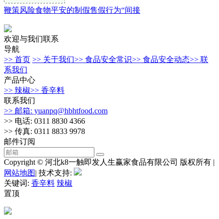
鞭策风险食物平安的制假售假行为“间接
欢迎与我们联系
导航
>> 首页
>> 关于我们
>> 食品安全常识
>> 食品安全动态
>> 联
系我们
产品中心
>> 辣椒
>> 香辛料
联系我们
>> 邮箱: yuanpq@hbhtfood.com
>> 电话: 0311 8830 4366
>> 传真: 0311 8833 9978
邮件订阅
Copyright © 河北k8一触即发人生赢家食品有限公司 版权所有 |
网站地图
| 技术支持:
关键词:
香辛料
辣椒
置顶