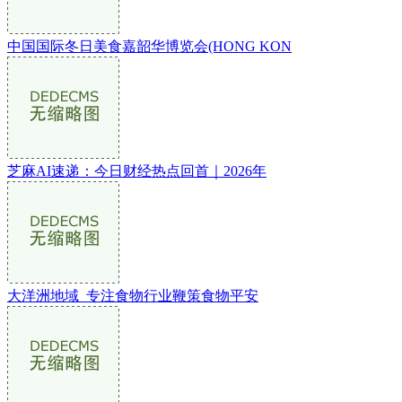
中国国际冬日美食嘉韶华博览会(HONG KON
芝麻AI速递：今日财经热点回首｜2026年
大洋洲地域_专注食物行业鞭策食物平安