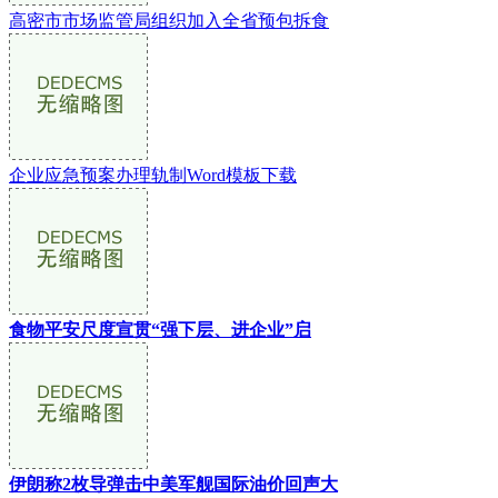
高密市市场监管局组织加入全省预包拆食
企业应急预案办理轨制Word模板下载
食物平安尺度宣贯“强下层、进企业”启
伊朗称2枚导弹击中美军舰国际油价回声大