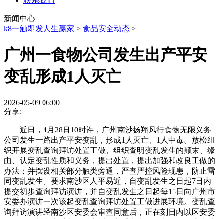
联系我们
新闻中心
k8一触即发人生赢家
>
食品安全动态
>
广州一食物公司发生出产平安
变乱形成1人灭亡
2026-05-09 06:00
分享:
近日，4月28日10时许，广州南沙扬翔风行食物无限义务
公司发生一路出产平安变乱，形成1人灭亡、1人中毒。放松组
织开展变乱查询拜访处置工做。组织查明变乱发生的颠末、缘
由、认定变乱性质和义务，提出处置，提出加强和改良工做的
办法；并摆设相关部分触类旁通，严查严控风险现患，防止雷
同变乱发生。要求南沙区人平易近，自变乱发生之日起7日内
提交初步查询拜访演讲，并自变乱发生之日起每15日向广州市
安委办演讲一次该起变乱查询拜访处置工做进展环境。变乱查
询拜访演讲经南沙区安委会审查同意后，正在刻日内以区安委