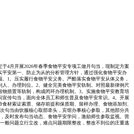
4月开展2026年春季食物平安专项工做月勾当，现制定方案
实平安第一、防止为从的分析管理方针，通过强化食物平安办
园。1。压实履行食物平安义务。严酷落实食物平安从体义务，
到人、办理到位。2。健全完美食物平安轨制。对照最新律例尺
毁物措置等轨制，构成闭环办理机制。3。实施食物平安教育培
问宣传勾当，面向全体员工和师生普及食物平安常识。4。开展
抄食材索证索票、储存前提和保质期、留样办理、食物添加剂、
本次勾当由饮服核心取部牵头，宾馆办事核心参取，其他部分共
体，及时发布勾当动态、食物平安学问，激励师生参取监视。营
。一般问题立行立改，难点问题期限整改，整改不到位的庄重逃