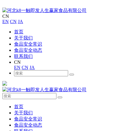
CN
EN
CN
JA
首页
关于我们
食品安全常识
食品安全动态
联系我们
CN
EN
CN
JA
首页
关于我们
食品安全常识
食品安全动态