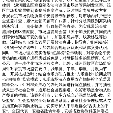
律例，瀍河回族区查察院依法向该区市场监管局制发查察。该
区市场监管局收到查察后高度注沉，及时制定专项整改方案，
开展农贸市场食物质量平安提拔专项步履，对市场内商户进行
全笼盖排查，累计发觉问题商户17家，针对分歧问题别离采纳
约谈培训、、责令整改、行政惩罚等办法。为实现常治长效，
瀍河回族区查察院、市场监管局会签《关于加强协做共同依法
保障食物药品平安的看法》，加强消息共享、线索移送等协
做。该院结合市场监管局开展普法宣讲，指导商户们积极签订
《食物平安许诺书》，加强其合规运营认识和从体义务认识。
同时，市场办理方充实借帮“红黑榜”公示轨制，对零食物平安
赞扬的红榜商户进行房钱减免励，对赞扬较多的黑榜商户进行
公示，进一步优化市场运营次序。此外，瀍河回族区市场监管
局针对农贸市场监管要点，以年度、半年、季度、月度为节
点，开展按期放哨；结合市场办理方推出“入场查抄+按期放哨
+定向抽查”监管模式，实现市场沉点食用农产物快检全笼盖及
留样公示；针对群众关心的农药残留进行沉点抽检，并将抽检
成果进行社会公示，通顺社会监视渠道。农贸市场是食物从出
产餐桌的枢纽。该案的打点，让多方成立起涵盖轨制协做、分
级监管、社会监视的全链条管理系统，鞭策社会管理模式从过
后措置向事前防止转型，切实守护人平易近群众“舌尖上的平
安”。全国代表，安徽省政协常委，安徽省政协教科卫体委员