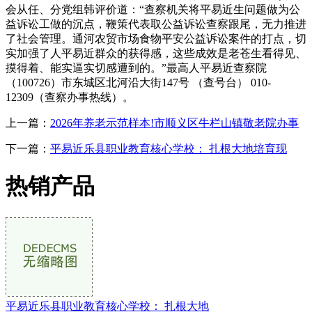
会从任、分党组韩评价道：“查察机关将平易近生问题做为公
益诉讼工做的沉点，鞭策代表取公益诉讼查察跟尾，无力推进
了社会管理。通河农贸市场食物平安公益诉讼案件的打点，切
实加强了人平易近群众的获得感，这些成效是老苍生看得见、
摸得着、能实逼实切感遭到的。”最高人平易近查察院
（100726）市东城区北河沿大街147号 （查号台） 010-
12309（查察办事热线）。
上一篇：
2026年养老示范样本!市顺义区牛栏山镇敬老院办事
下一篇：
平易近乐县职业教育核心学校： 扎根大地培育现
热销产品
平易近乐县职业教育核心学校： 扎根大地