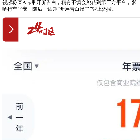
视频称某App带开屏告白，稍有不慎会跳转到第三方平台，影
响行车平安。随后，话题“开屏告白没了”登上热搜。