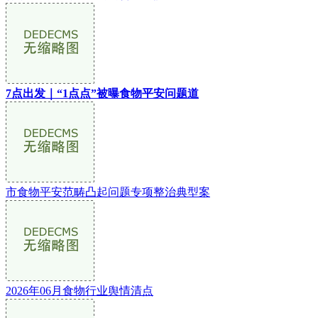
7点出发｜“1点点”被曝食物平安问题道
市食物平安范畴凸起问题专项整治典型案
2026年06月食物行业舆情清点