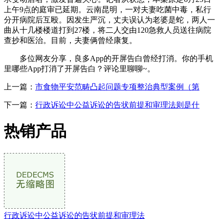
上午9点的庭审已延期。云南昆明，一对夫妻吃菌中毒，私行
分开病院后互殴。因发生严沉，丈夫误认为老婆是蛇，两人一
曲从十几楼楼道打到27楼，将二人交由120急救人员送往病院
查抄和医治。目前，夫妻俩曾经康复。
多位网友分享，良多App的开屏告白曾经打消。你的手机
里哪些App打消了开屏告白？评论里聊聊~。
上一篇：
市食物平安范畴凸起问题专项整治典型案例（第
下一篇：
行政诉讼中公益诉讼的告状前提和审理法则是什
热销产品
行政诉讼中公益诉讼的告状前提和审理法