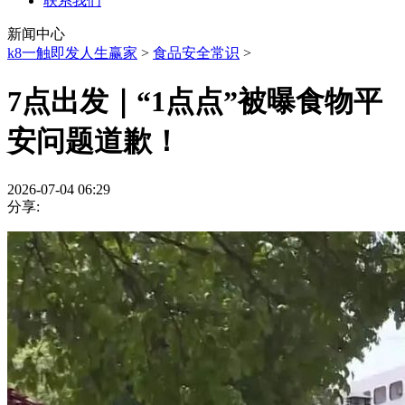
联系我们
新闻中心
k8一触即发人生赢家
>
食品安全常识
>
7点出发｜“1点点”被曝食物平
安问题道歉！
2026-07-04 06:29
分享: