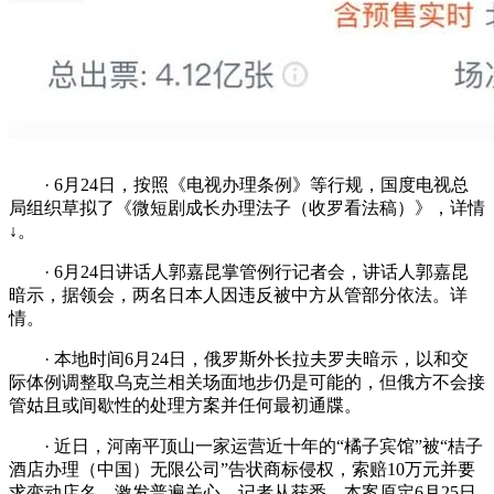
· 6月24日，按照《电视办理条例》等行规，国度电视总
局组织草拟了《微短剧成长办理法子（收罗看法稿）》，详情
↓。
· 6月24日讲话人郭嘉昆掌管例行记者会，讲话人郭嘉昆
暗示，据领会，两名日本人因违反被中方从管部分依法。详
情。
· 本地时间6月24日，俄罗斯外长拉夫罗夫暗示，以和交
际体例调整取乌克兰相关场面地步仍是可能的，但俄方不会接
管姑且或间歇性的处理方案并任何最初通牒。
· 近日，河南平顶山一家运营近十年的“橘子宾馆”被“桔子
酒店办理（中国）无限公司”告状商标侵权，索赔10万元并要
求变动店名，激发普遍关心。记者从获悉，本案原定6月25日