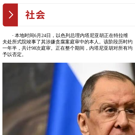
· 本地时间6月24日，以色列总理内塔尼亚胡正在特拉维
夫处所式院竣事了其涉嫌贪腐案庭审中的本人。该阶段历时约
一年半，共计98次庭审。正在整个期间，内塔尼亚胡对所有均
予以否定。