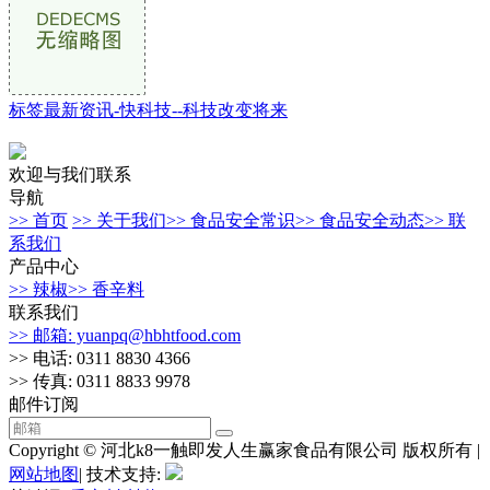
标签最新资讯-快科技--科技改变将来
欢迎与我们联系
导航
>> 首页
>> 关于我们
>> 食品安全常识
>> 食品安全动态
>> 联
系我们
产品中心
>> 辣椒
>> 香辛料
联系我们
>> 邮箱: yuanpq@hbhtfood.com
>> 电话: 0311 8830 4366
>> 传真: 0311 8833 9978
邮件订阅
Copyright © 河北k8一触即发人生赢家食品有限公司 版权所有 |
网站地图
| 技术支持: