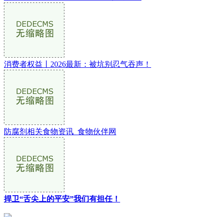
消费者权益丨2026最新：被坑别忍气吞声！
防腐剂相关食物资讯_食物伙伴网
捍卫“舌尖上的平安”我们有担任！