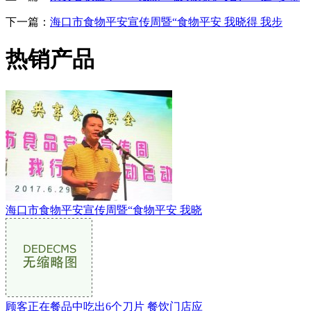
下一篇：
海口市食物平安宣传周暨“食物平安 我晓得 我步
热销产品
海口市食物平安宣传周暨“食物平安 我晓
顾客正在餐品中吃出6个刀片 餐饮门店应