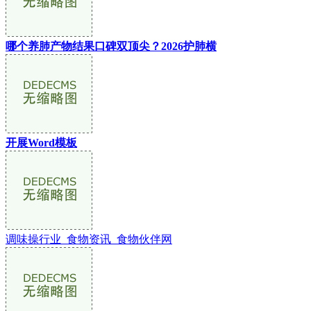
哪个养肺产物结果口碑双顶尖？2026护肺横
开展Word模板
调味操行业_食物资讯_食物伙伴网