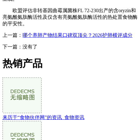
欧盟评估非转基因曲霉属菌株FL 72-230出产的含oryzin和
亮氨酰氨肽酶活性及仅含有亮氨酰氨肽酶活性的热处置食物酶
的平安性。
上一篇：
哪个养肺产物结果口碑双顶尖？2026护肺横评成分
下一篇：没有了
热销产品
来历于“食物伙伴网”的资讯_食物资讯