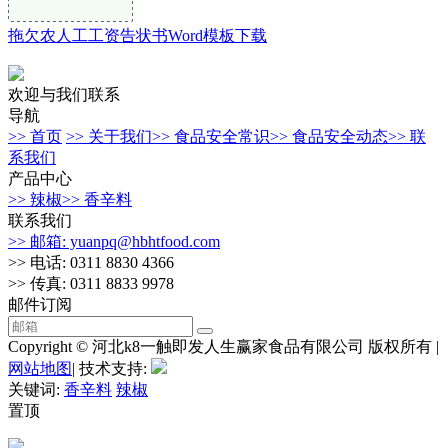
拖欠农人工工资告状书Word模板下载
欢迎与我们联系
导航
>> 首页
>> 关于我们
>> 食品安全常识
>> 食品安全动态
>> 联
系我们
产品中心
>> 辣椒
>> 香辛料
联系我们
>> 邮箱: yuanpq@hbhtfood.com
>> 电话: 0311 8830 4366
>> 传真: 0311 8833 9978
邮件订阅
Copyright © 河北k8一触即发人生赢家食品有限公司 版权所有 |
网站地图
| 技术支持:
关键词:
香辛料
辣椒
置顶