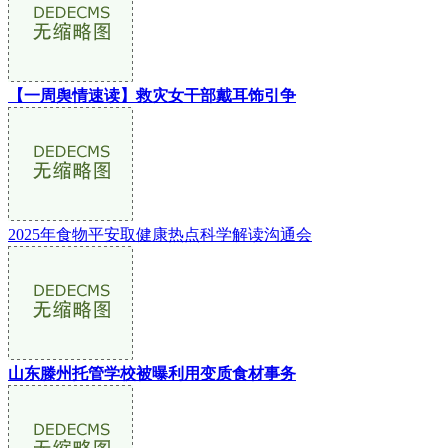
【一周舆情速读】救灾女干部戴耳饰引争
2025年食物平安取健康热点科学解读沟通会
山东滕州托管学校被曝利用变质食材事务