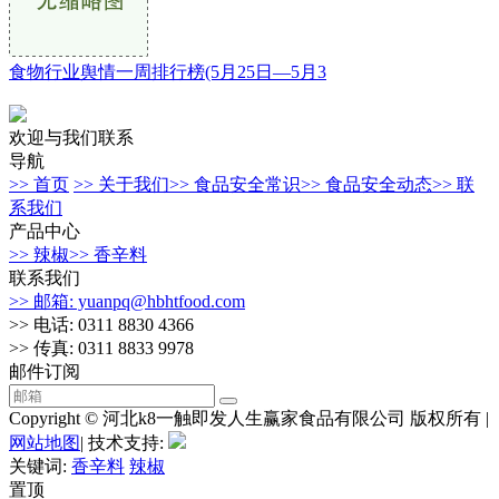
食物行业舆情一周排行榜(5月25日—5月3
欢迎与我们联系
导航
>> 首页
>> 关于我们
>> 食品安全常识
>> 食品安全动态
>> 联
系我们
产品中心
>> 辣椒
>> 香辛料
联系我们
>> 邮箱: yuanpq@hbhtfood.com
>> 电话: 0311 8830 4366
>> 传真: 0311 8833 9978
邮件订阅
Copyright © 河北k8一触即发人生赢家食品有限公司 版权所有 |
网站地图
| 技术支持:
关键词:
香辛料
辣椒
置顶