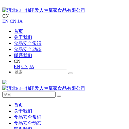
CN
EN
CN
JA
首页
关于我们
食品安全常识
食品安全动态
联系我们
CN
EN
CN
JA
首页
关于我们
食品安全常识
食品安全动态