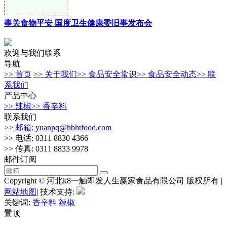
事关食物平安 国度卫生健康委旧事发布会
欢迎与我们联系
导航
>> 首页
>> 关于我们
>> 食品安全常识
>> 食品安全动态
>> 联
系我们
产品中心
>> 辣椒
>> 香辛料
联系我们
>> 邮箱: yuanpq@hbhtfood.com
>> 电话: 0311 8830 4366
>> 传真: 0311 8833 9978
邮件订阅
Copyright © 河北k8一触即发人生赢家食品有限公司 版权所有 |
网站地图
| 技术支持:
关键词:
香辛料
辣椒
置顶