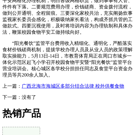
平安网格化办理机制，明白各级网格职责，做到事事有人管、
件件有下落。二要规范费用办理，价钱磋商、资金拨付流程，
做到公开通明、全程留痕。三要深化家校共治，充实阐扬炊事
监视家长委员会感化，积极吸纳家长看法，构成齐抓共管的工
做款式。四要沉视使用，及时将培训内容为办理轨制和具体办
法，鞭策校园食物平安工做持续向好。
“阳光餐饮”监管平台费用收入精细化、通明化，严酷落实
食材价钱磋商机制，提拔学校办理人员及从业人员的政策理解
取实操能力，5月13日-14日，市教育体育局正在周口市城乡一
体化示范区起飞小学召开校园食物平安暨“阳光餐饮”监管平台
营业培训会。核心城区各学校分担担任同志及食堂平台资金办
理员等共200余人加入。
上一篇：
广西北海市海城区多部分结合法律 校外供餐食物
下一篇：没有了
热销产品