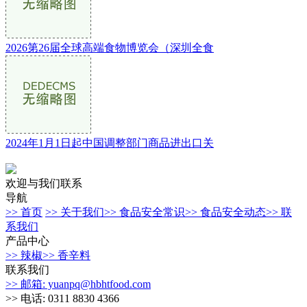
2026第26届全球高端食物博览会（深圳全食
2024年1月1日起中国调整部门商品进出口关
欢迎与我们联系
导航
>> 首页
>> 关于我们
>> 食品安全常识
>> 食品安全动态
>> 联
系我们
产品中心
>> 辣椒
>> 香辛料
联系我们
>> 邮箱: yuanpq@hbhtfood.com
>> 电话: 0311 8830 4366