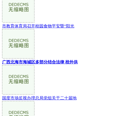
市教育体育局召开校园食物平安暨“阳光
广西北海市海城区多部分结合法律 校外供
国度市场监视办理总局党组关于二十届地