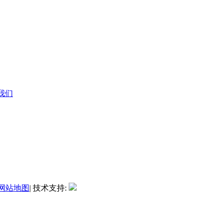
系我们
网站地图
| 技术支持: