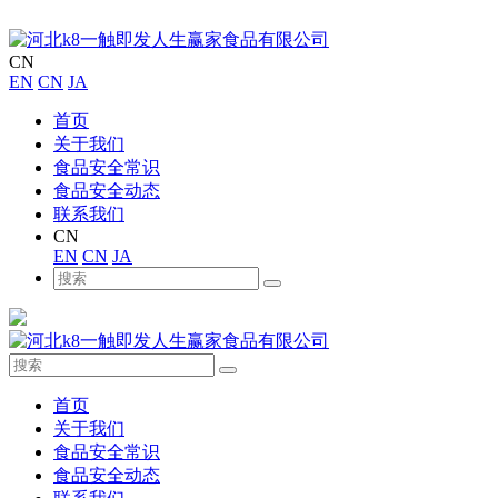
CN
EN
CN
JA
首页
关于我们
食品安全常识
食品安全动态
联系我们
CN
EN
CN
JA
首页
关于我们
食品安全常识
食品安全动态