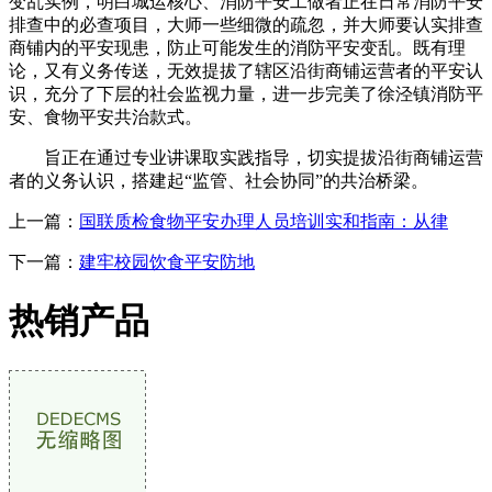
变乱实例，明白城运核心、消防平安工做者正在日常消防平安
排查中的必查项目，大师一些细微的疏忽，并大师要认实排查
商铺内的平安现患，防止可能发生的消防平安变乱。既有理
论，又有义务传送，无效提拔了辖区沿街商铺运营者的平安认
识，充分了下层的社会监视力量，进一步完美了徐泾镇消防平
安、食物平安共治款式。
旨正在通过专业讲课取实践指导，切实提拔沿街商铺运营
者的义务认识，搭建起“监管、社会协同”的共治桥梁。
上一篇：
国联质检食物平安办理人员培训实和指南：从律
下一篇：
建牢校园饮食平安防地
热销产品