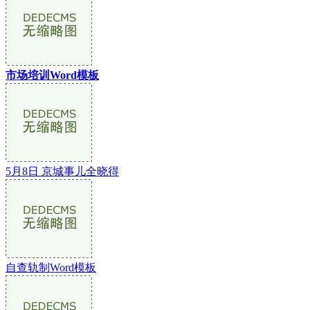
市场培训Word模板
5月8日 京城事儿全晓得
自查轨制Word模板