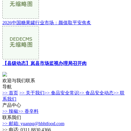
2026中国糖果罐行业市场：颜值取平安焦炙
【县级动态】岚县市场监视办理局召开肉
欢迎与我们联系
导航
>> 首页
>> 关于我们
>> 食品安全常识
>> 食品安全动态
>> 联
系我们
产品中心
>> 辣椒
>> 香辛料
联系我们
>> 邮箱: yuanpq@hbhtfood.com
>> 电话: 0311 8830 4366