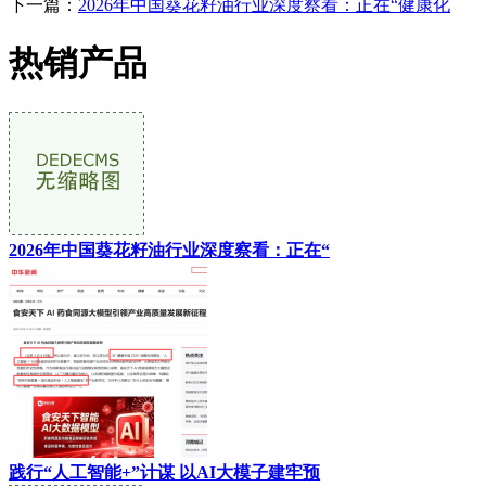
下一篇：
2026年中国葵花籽油行业深度察看：正在“健康化
热销产品
2026年中国葵花籽油行业深度察看：正在“
践行“人工智能+”计谋 以AI大模子建牢预