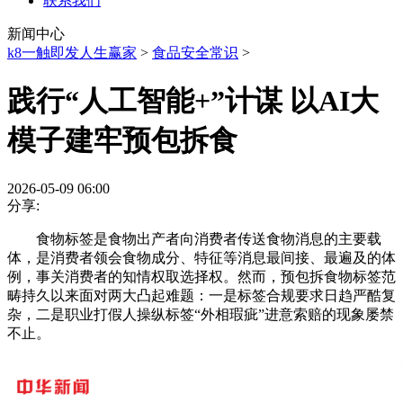
联系我们
新闻中心
k8一触即发人生赢家
>
食品安全常识
>
践行“人工智能+”计谋 以AI大
模子建牢预包拆食
2026-05-09 06:00
分享:
食物标签是食物出产者向消费者传送食物消息的主要载
体，是消费者领会食物成分、特征等消息最间接、最遍及的体
例，事关消费者的知情权取选择权。然而，预包拆食物标签范
畴持久以来面对两大凸起难题：一是标签合规要求日趋严酷复
杂，二是职业打假人操纵标签“外相瑕疵”进意索赔的现象屡禁
不止。