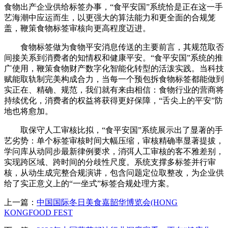
食物出产企业供给标签办事，“食平安国”系统恰是正在这一手
艺海潮中应运而生，以更强大的算法能力和更全面的合规笼
盖，鞭策食物标签审核向更高程度迈进。
食物标签做为食物平安消息传送的主要前言，其规范取否
间接关系到消费者的知情权和健康平安。“食平安国”系统的推
广使用，鞭策食物财产数字化智能化转型的活泼实践。当科技
赋能取轨制完美构成合力，当每一个预包拆食物标签都能做到
实正在、精确、规范，我们就有来由相信：食物行业的营商将
持续优化，消费者的权益将获得更好保障，“舌尖上的平安”防
地也将愈加。
取保守人工审核比拟，“食平安国”系统展示出了显著的手
艺劣势：单个标签审核时间大幅压缩，审核精确率显著提拔，
学问库从动同步最新律例要求，消弭人工审核的客不雅差别，
实现跨区域、跨时间的分歧性尺度。系统支撑多标签并行审
核，从动生成完整合规演讲，包含问题定位取整改，为企业供
给了实正意义上的“一坐式”标签合规处理方案。
上一篇：
中国国际冬日美食嘉韶华博览会(HONG
KONGFOOD FEST