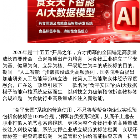
2026年是“十五五”开局之年，方才闭幕的全国锚定高质量
成长首要使命，凸起新质出产力培育，为食物工业确立了平安
为基、健康为向、立异为核、平易近生为本的成长标的目的。
期间，“人工智能+”步履摆设成为高频热词，国务院明白提出
加速研究人工智能等范畴立法，鞭策人工智能取实体经济深度
融合。正在这一政策引领下，一款名为“食平安国”的AI大数据
模子智能审核系统应运而生，以科技之力破解预包拆食物标签
合规难题，为食物行业高质量成长注入新动能。
“食平安国”系统的普遍使用，不只将帮帮食物企业实现预
包拆食物标签100%合规，消弭各类变形瑕疵，从底子上远去
职业打假人的恶意索赔搅扰，更将为整个食物行业的高质量成
长注入科技动能。系统支撑企业成立规范的标签档案，实现汗
青标签一键查询取逃溯，为监管部分供给智能抽查东西，扩管